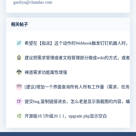
gaoliya@chandao.com
相关帖子
🍖
🤖
🐉
禅道需求功能属性增强
🌁
🍺
🎨
开源版18.5升级20.1.1，upgrade.php显示空白