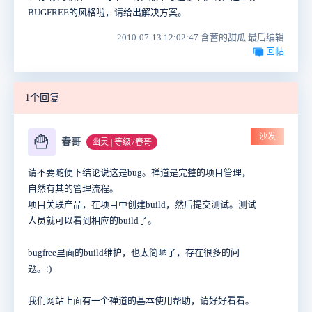
BUGFREE的风格啦，请给出解决方案。
2010-07-13 12:02:47 含蓄的甜瓜 最后编辑
回帖
1个回复
沙发
🍟
春哥
幽灵 | 等级7春哥
请不要随便下结论说这是bug。禅道是完整的项目管理，
自然有其的管理流程。
项目关联产品，在项目中创建build，然后提交测试。测试
人员就可以看到相应的build了。
bugfree里面的build维护，也太简陋了，存在很多的问
题。:)
我们网站上面有一个禅道的基本使用帮助，请好好看看。