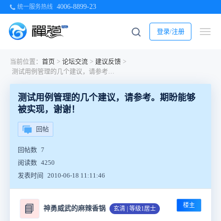
4006-8899-23
统一服务热线
登录/注册
当前位置：
首页
>
论坛交流
>
建议反馈
>
测试用例管理的几个建议，请参考。期盼能够被实现，谢谢！
测试用例管理的几个建议，请参考。期盼能够
被实现，谢谢！
回帖
回帖数
7
阅读数
4250
发表时间
2010-06-18 11:11:46
楼主
📘
神勇威武的麻辣香锅
玄清 | 等级1居士