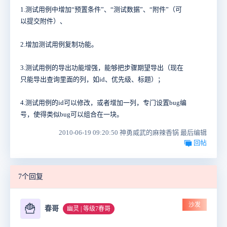
1.测试用例中增加“预置条件”、“测试数据”、“附件”（可
以提交附件）、
2.增加测试用例复制功能。
3.测试用例的导出功能增强，能够把步骤期望导出（现在
只能导出查询里面的列，如id、优先级、标题）；
4.测试用例的id可以修改，或者增加一列，专门设置bug编
号，使得类似bug可以组合在一块。
2010-06-19 09:20:50 神勇威武的麻辣香锅 最后编辑
回帖
7个回复
沙发
🍟
春哥
幽灵 | 等级7春哥