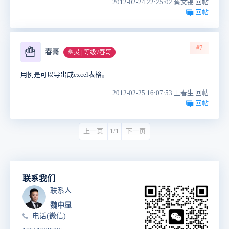
2012-02-24 22:25:02 蔡文锦 回帖
回帖
#7
🍟
春哥
幽灵 | 等级7春哥
用例是可以导出成excel表格。
2012-02-25 16:07:53 王春生 回帖
回帖
上一页
1/1
下一页
联系我们
联系人
魏中显
电话(微信)