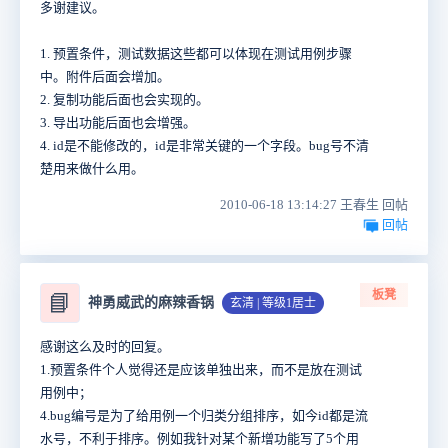
多谢建议。
1. 预置条件，测试数据这些都可以体现在测试用例步骤
中。附件后面会增加。
2. 复制功能后面也会实现的。
3. 导出功能后面也会增强。
4. id是不能修改的，id是非常关键的一个字段。bug号不清
楚用来做什么用。
2010-06-18 13:14:27 王春生 回帖
回帖
板凳
📘
神勇威武的麻辣香锅
玄清 | 等级1居士
感谢这么及时的回复。
1.预置条件个人觉得还是应该单独出来，而不是放在测试
用例中；
4.bug编号是为了给用例一个归类分组排序，如今id都是流
水号，不利于排序。例如我针对某个新增功能写了5个用