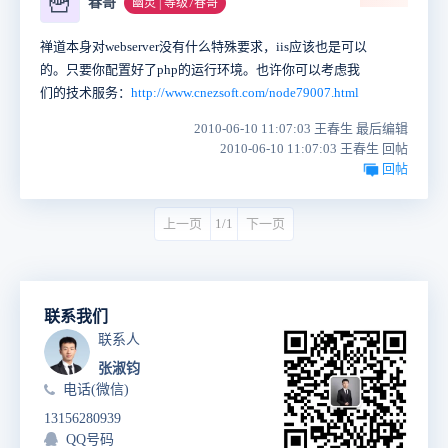
🍟
春哥
幽灵 | 等级7春哥
禅道本身对webserver没有什么特殊要求，iis应该也是可以
的。只要你配置好了php的运行环境。也许你可以考虑我
们的技术服务：
http://www.cnezsoft.com/node79007.html
2010-06-10 11:07:03 王春生 最后编辑
2010-06-10 11:07:03 王春生 回帖
回帖
上一页
1/1
下一页
联系我们
联系人
张淑钧
电话(微信)
13156280939
QQ号码