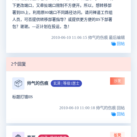
下更改端口，又牵扯端口限制不方便开。所以，想转移部
署到IIS上，利用原80端口不同路径访问。请问禅道工作组
人员，可否提供转移部署指导？或提供更方便的IIS下部署
包？谢谢。---正计划在投运，急！
2010-06-10 11:06:15 帅气的伤痕 最后编辑
回帖
2个回复
沙发
📦
帅气的伤痕
玄清 | 等级1居士
标题打错IIS
2010-06-10 11:00:18 帅气的伤痕 回帖
回帖
板凳