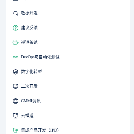
敏捷开发
建议反馈
禅道茶馆
DevOps与自动化测试
数字化转型
二次开发
CMMI资讯
云禅道
集成产品开发（IPD）