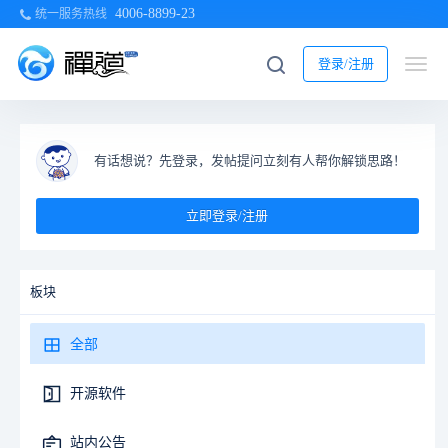
4006-8899-23
统一服务热线
登录/注册
有话想说？先登录，发帖提问立刻有人帮你解锁思路！
立即登录/注册
板块
全部
开源软件
站内公告