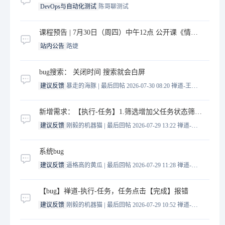
DevOps与自动化测试
陈哥聊测试
课程预告 | 7月30日（周四）中午12点 公开课《情绪与压力管理》02-Sunny 主讲
站内公告
路婕
bug搜索： 关闭时间 搜索就会白屏
|
建议反馈
暴走的海豚
最后回帖 2026-07-30 08:20
禅道-王誉霖
新增需求：【执行-任务】1.筛选增加父任务状态筛选；2.父任务中的子任务1完成后，通知其他子任务的指派人
|
建议反馈
刚毅的机器猫
最后回帖 2026-07-29 13:22
禅道-王誉霖
系统bug
|
建议反馈
逼格高的黄瓜
最后回帖 2026-07-29 11:28
禅道-王誉霖
【bug】禅道-执行-任务，任务点击【完成】报错
|
建议反馈
刚毅的机器猫
最后回帖 2026-07-29 10:52
禅道-王誉霖