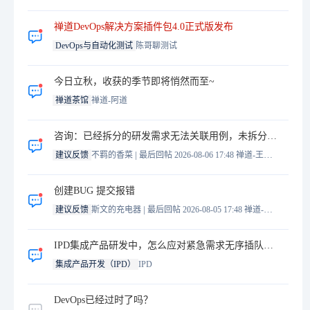
禅道DevOps解决方案插件包4.0正式版发布
DevOps与自动化测试
陈哥聊测试
今日立秋，收获的季节即将悄然而至~
禅道茶馆
禅道-阿道
咨询：已经拆分的研发需求无法关联用例，未拆分的研发需求可以关联用例
|
建议反馈
不羁的香菜
最后回帖 2026-08-06 17:48
禅道-王誉霖
创建BUG 提交报错
|
建议反馈
斯文的充电器
最后回帖 2026-08-05 17:48
禅道-王誉霖
IPD集成产品研发中，怎么应对紧急需求无序插队这个问题？
集成产品开发（IPD）
IPD
DevOps已经过时了吗？