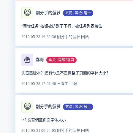
😸
刚分手的菠萝
玄清 | 等级1居士
“新增任务”按钮被挤到了下行，被任务列表盖住
2010-05-28 16:32:36 刚分手的菠萝 回帖
🍟
春哥
幽灵 | 等级7春哥
浏览器版本？还有你是不是调整了页面的字体大小？
2010-05-28 17:01:40 王春生 回帖
😸
刚分手的菠萝
玄清 | 等级1居士
ie7,没有调整页面字体大小
2010-05-31 09:24:05 刚分手的菠萝 回帖