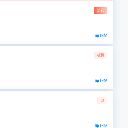
沙发
回帖
板凳
回帖
#3
回帖