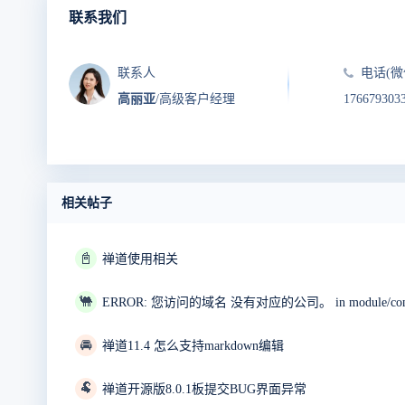
联系我们
联系人
电话(微
高丽亚
/高级客户经理
176679303
相关帖子
📓
禅道使用相关
🐫
🚘
禅道11.4 怎么支持markdown编辑
🐏
禅道开源版8.0.1板提交BUG界面异常