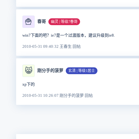
🍟
春哥
幽灵 | 等级7春哥
win7下面的吧？ie7是一个过渡版本，建议升级到ie8.
2010-05-31 09:40:32 王春生 回帖
😸
刚分手的菠萝
玄清 | 等级1居士
xp下的
2010-05-31 10:26:07 刚分手的菠萝 回帖