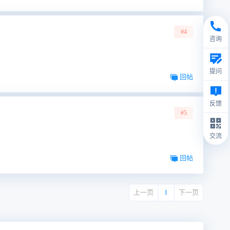
#4
咨询
提问
回帖
反馈
#5
交流
回帖
上一页
1
下一页