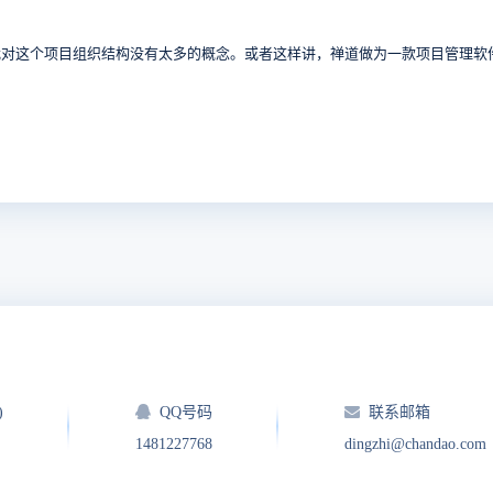
我对这个项目组织结构没有太多的概念。或者这样讲，禅道做为一款项目管理软
)
QQ号码
联系邮箱
1481227768
dingzhi@chandao.com