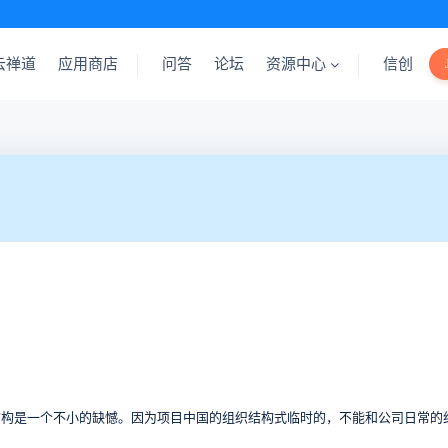
云禅道
应用商店
问答
论坛
资源中心
信创
结构是一个不小的缺憾。因为项目中国的组织结构式临时的，不能和公司日常的