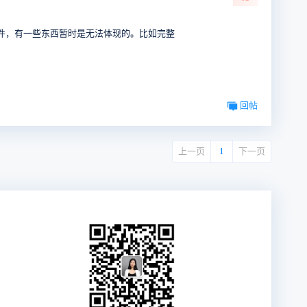
件，有一些东西暂时是无法体现的。比如完整
回帖
上一页
1
下一页