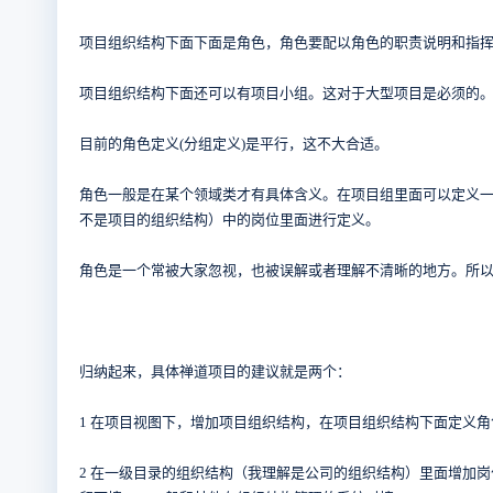
项目组织结构下面下面是角色，角色要配以角色的职责说明和指
项目组织结构下面还可以有项目小组。这对于大型项目是必须的
目前的角色定义(分组定义)是平行，这不大合适。
角色一般是在某个领域类才有具体含义。在项目组里面可以定义
不是项目的组织结构）中的岗位里面进行定义。
角色是一个常被大家忽视，也被误解或者理解不清晰的地方。所
归纳起来，具体禅道项目的建议就是两个：
1 在项目视图下，增加项目组织结构，在项目组织结构下面定义
2 在一级目录的组织结构（我理解是公司的组织结构）里面增加