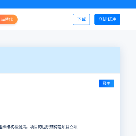
下载
立即试用
Jira替代
登录/注册
楼主
组织结构相混淆。项目的组织结构是项目立项