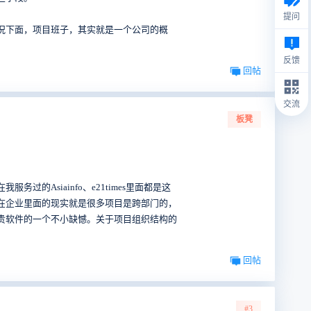
提问
况下面，项目班子，其实就是一个公司的概
。
反馈
回帖
交流
板凳
siainfo、e21times里面都是这
在企业里面的现实就是很多项目是跨部门的，
贵软件的一个不小缺憾。关于项目组织结构的
回帖
#3