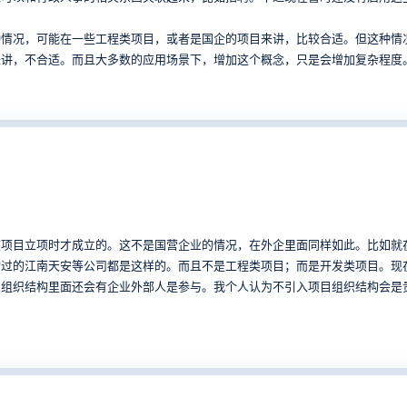
种情况，可能在一些工程类项目，或者是国企的项目来讲，比较合适。但这种情
来讲，不合适。而且大多数的应用场景下，增加这个概念，只是会增加复杂程度
立项时才成立的。这不是国营企业的情况，在外企里面同样如此。比如就在我服务过的A
询过的江南天安等公司都是这样的。而且不是工程类项目；而是开发类项目。现
目组织结构里面还会有企业外部人是参与。我个人认为不引入项目组织结构会是