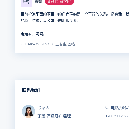
🍟
春哥
幽灵 | 等级7春哥
目前禅道里面的项目中的角色确实是一个平行的关系。说实话，
的项目结构，以及其中的汇报关系。
走走看，呵呵。
2010-05-25 14:52:56 王春生 回帖
联系我们
联系人
电话(微信
丁芝
/高级客户经理
17663906485