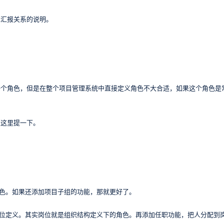
挥汇报关系的说明。
。
一个角色，但是在整个项目管理系统中直接定义角色不大合适，如果这个角色是
以这里提一下。
角色。如果还添加项目子组的功能，那就更好了。
岗位定义。其实岗位就是组织结构定义下的角色。再添加任职功能，把人分配到