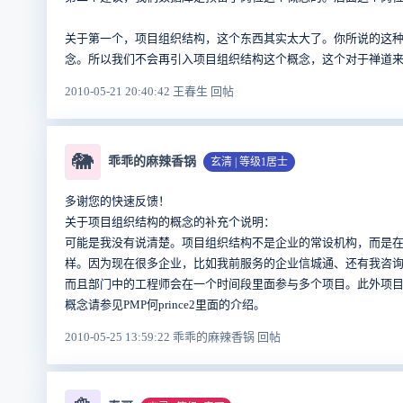
关于第一个，项目组织结构，这个东西其实太大了。你所说的这
念。所以我们不会再引入项目组织结构这个概念，这个对于禅道
2010-05-21 20:40:42 王春生 回帖
🐘
乖乖的麻辣香锅
玄清 | 等级1居士
多谢您的快速反馈！
关于项目组织结构的概念的补充个说明：
可能是我没有说清楚。项目组织结构不是企业的常设机构，而是在项目
样。因为现在很多企业，比如我前服务的企业信城通、还有我咨
而且部门中的工程师会在一个时间段里面参与多个项目。此外项
概念请参见PMP何prince2里面的介绍。
2010-05-25 13:59:22 乖乖的麻辣香锅 回帖