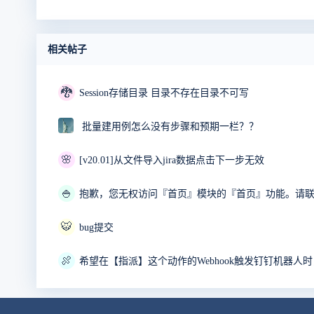
相关帖子
🐉
Session存储目录 目录不存在目录不可写
批量建用例怎么没有步骤和预期一栏？？
🌸
[v20.01]从文件导入jira数据点击下一步无效
🍚
🐯
bug提交
🍖
希望在【指派】这个动作的Webhook触发钉钉机器人