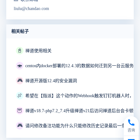
liulu@chandao.com
相关帖子
📓
禅道使用相关
🍣
🎮
禅道开源版12.4的安全漏洞
🍖
🦉
禅道v18.7-php7.2_7.4升级禅道v21后访问禅道后台会卡顿10
🎮
咨询