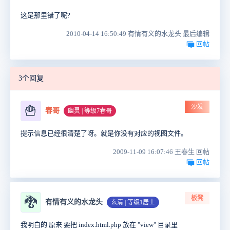
这是那里错了呢?
2010-04-14 16:50:49 有情有义的水龙头 最后编辑
回帖
3个回复
沙发
🍟
春哥
幽灵 | 等级7春哥
提示信息已经很清楚了呀。就是你没有对应的视图文件。
2009-11-09 16:07:46 王春生 回帖
回帖
板凳
🐉
有情有义的水龙头
玄清 | 等级1居士
我明白的 原来 要把 index.html.php 放在 "view" 目录里