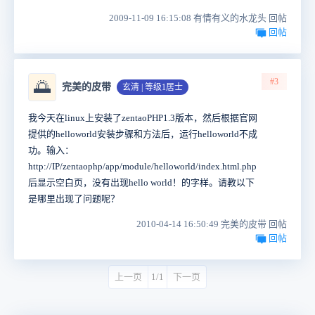
2009-11-09 16:15:08 有情有义的水龙头 回帖
回帖
#3
🌅
完美的皮带
玄清 | 等级1居士
我今天在linux上安装了zentaoPHP1.3版本，然后根据官网
提供的helloworld安装步骤和方法后，运行helloworld不成
功。输入：
http://IP/zentaophp/app/module/helloworld/index.html.php
后显示空白页，没有出现hello world！的字样。请教以下
是哪里出现了问题呢？
2010-04-14 16:50:49 完美的皮带 回帖
回帖
上一页
1/1
下一页