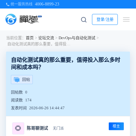
4006-8899-23
统一服务热线
登录/注册
当前位置：
首页
>
论坛交流
>
DevOps与自动化测试
>
自动化测试真的那么重要，值得投入那么多时间和成本吗？
自动化测试真的那么重要，值得投入那么多时
间和成本吗？
回帖
回帖数
0
阅读数
174
发表时间
2026-06-26 14:44:47
楼主
🌻
陈哥聊测试
无门派