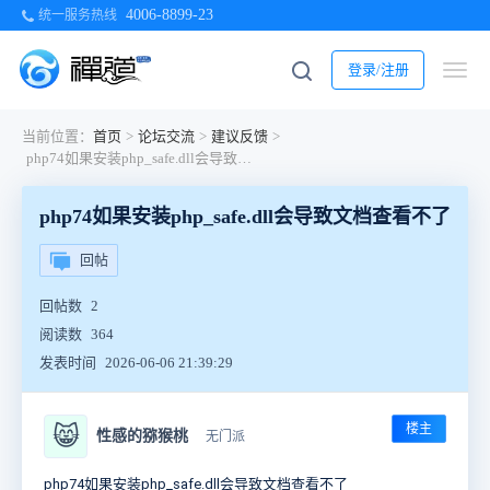
4006-8899-23
统一服务热线
登录/注册
当前位置：
首页
>
论坛交流
>
建议反馈
>
php74如果安装php_safe.dll会导致文档查看不了
php74如果安装php_safe.dll会导致文档查看不了
回帖
回帖数
2
阅读数
364
发表时间
2026-06-06 21:39:29
楼主
😸
性感的猕猴桃
无门派
php74如果安装php_safe.dll会导致文档查看不了