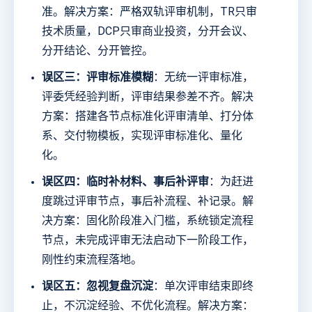
准。解决方案：严格双轨评审机制，TR只审
技术质量，DCP只审商业投资，分开会议、
分开结论、分开管控。
误区三：评审标准模糊
：无统一评审标准，
评委凭经验判断，评审结果参差不齐。解决
方案：搭建各节点标准化评审清单、打分体
系、交付物模板，实现评审标准化、量化
化。
误区四：临时补材料、事后补评审
：为赶进
度跳过评审节点，事后补流程、补记录。解
决方案：固化阶段准入门槛，系统锁定流程
节点，未完成评审无法启动下一阶段工作，
刚性约束流程落地。
误区五：忽视复盘沉淀
：单次评审结束即终
止，不沉淀经验、不优化流程。解决方案：