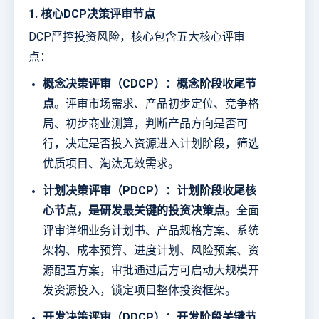
1. 核心DCP决策评审节点
DCP严控投资风险，核心包含五大核心评审
点：
概念决策评审（CDCP）：概念阶段收尾节
点
。评审市场需求、产品初步定位、竞争格
局、初步商业测算，判断产品方向是否可
行，决定是否投入资源进入计划阶段，筛选
优质项目、淘汰无效需求。
计划决策评审（PDCP）：计划阶段收尾核
心节点，是研发最关键的投资决策点
。全面
评审详细业务计划书、产品规格方案、系统
架构、成本预算、进度计划、风险预案、资
源配置方案，审批通过后方可启动大规模开
发资源投入，锁定项目整体投资框架。
开发决策评审（DDCP）：开发阶段关键节