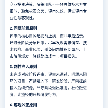
商业投资决策，决策团队不干预具体技术方案
细节，避免权责交叉、评审失效，保证评审专
业性与客观性。
2. 问题前置原则
评审的核心目的是提前止损，而非事后追责。
通过全阶段分层评审，尽早发现需求偏差、技
术缺陷、商业风险，避免问题堆积到量产、上
市阶段爆发，降低整改成本与项目损失。
3. 刚性准入原则
未完成对应阶段评审、评审未通过、问题未闭
环的项目，严禁进入下一研发阶段，严禁提前
投入后续资源，严守阶段退出准则，杜绝赶进
度、走捷径的违规研发行为。
4. 客观公正原则