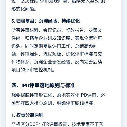
位，坚决杜绝“评审发现问题、后续无人整改”的
形式化问题。
5. 归档复盘：沉淀经验，持续优化
所有评审材料、会议记录、整改报告、决策文
件统一归档至企业研发知识库，实现全流程可
追溯。同时定期复盘评审工作，总结高频问
题、评审漏洞、流程短板，优化评审标准与交
付物体系，沉淀企业研发经验，反向完善后续
项目的评审管控机制。
四、IPD评审落地原则与标准
想要摆脱评审形式化，落地实效化IPD评审，必
须坚守四大核心原则，明确评审底线标准：
1. 权责分离原则
严格区分DCP与TR评审权责，技术专家不干预