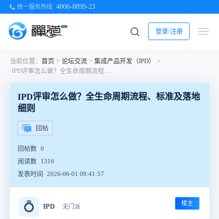
4006-8899-23
统一服务热线
登录/注册
当前位置：
首页
>
论坛交流
>
集成产品开发（IPD）
>
IPD评审怎么做？全生命周期流程、标准及落地细则
IPD评审怎么做？全生命周期流程、标准及落地
细则
回帖
回帖数
0
阅读数
1316
发表时间
2026-06-01 09:41:57
楼主
💍
IPD
无门派