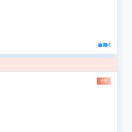
回帖
沙发