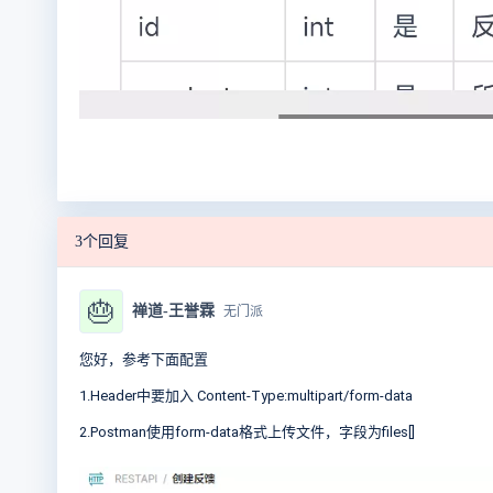
3个回复
🎂
禅道-王誉霖
无门派
您好，参考下面配置
1.Header中要加入 Content-Type:multipart/form-data
2.Postman使用form-data格式上传文件，字段为files[]