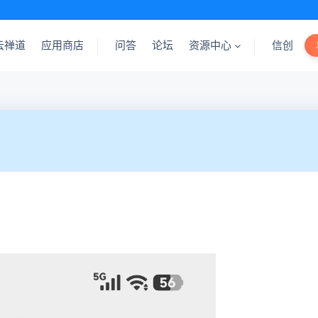
云禅道
应用商店
问答
论坛
资源中心
信创