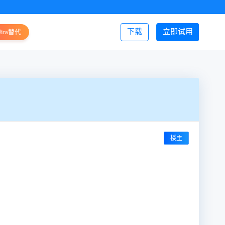
下载
立即试用
Jira替代
登录/注册
楼主