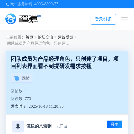
4006-8899-23
统一服务热线
登录/注册
当前位置：
首页
>
论坛交流
>
建议反馈
>
团队成员为产品经理角色，只创建了项目，项目列表界面看不到提研发需求按钮
团队成员为产品经理角色，只创建了项目，项
目列表界面看不到提研发需求按钮
回帖
回帖数
1
阅读数
773
发表时间
2025-10-13 11:20:30
楼主
🌲
沉稳的八宝粥
无门派