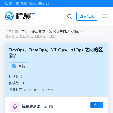
4006-8899-23
统一服务热线
登录/注册
当前位置：
首页
>
论坛交流
>
DevOps与自动化测试
>
DevOps、DataOps、MLOps、AIOps 之间的区别？
DevOps、DataOps、MLOps、AIOps 之间的区
别？
回帖
回帖数
0
阅读数
611
发表时间
2025-10-10 16:37:46
楼主
🌻
陈哥聊测试
无门派