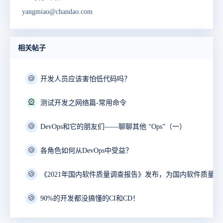
yangmiao@chandao.com
相关帖子
🍪
开发人员应该害怕低代码吗？
🎡
测试开发之网络篇-常用命令
🍪
DevOps和它的朋友们——聊聊其他 “Ops”（一）
🍪
各角色如何从DevOps中受益？
🍪
《2021年国内软件质量调查报告》发布，为国内软件质量呐
🍪
90%的开发都没搞懂的CI和CD！