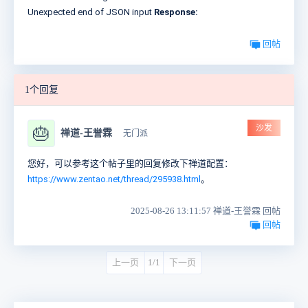
Unexpected end of JSON input
Response:
回帖
1个回复
沙发
🎂
禅道-王誉霖
无门派
您好，可以参考这个帖子里的回复修改下禅道配置：
https://www.zentao.net/thread/295938.html
。
2025-08-26 13:11:57 禅道-王誉霖 回帖
回帖
上一页
1/1
下一页