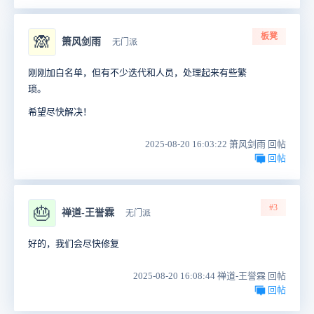
板凳
🙈
箫风剑雨
无门派
刚刚加白名单，但有不少迭代和人员，处理起来有些繁
琐。
希望尽快解决！
2025-08-20 16:03:22 箫风剑雨 回帖
回帖
#3
🎂
禅道-王誉霖
无门派
好的，我们会尽快修复
2025-08-20 16:08:44 禅道-王誉霖 回帖
回帖