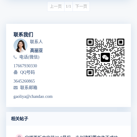
上一页
1/1
下一页
联系我们
联系人
高丽亚
电话(微信)
17667930330
QQ号码
3645260865
联系邮箱
gaoliya@chandao.com
相关帖子