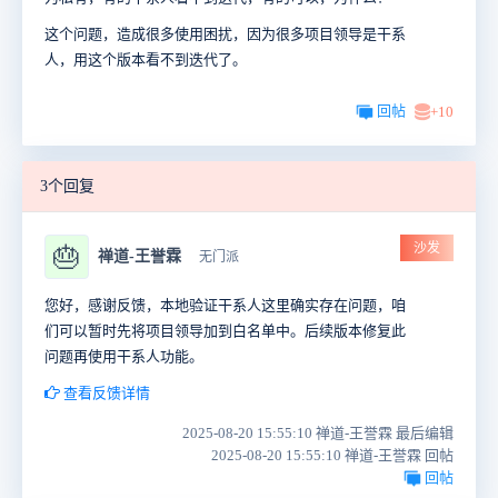
这个问题，造成很多使用困扰，因为很多项目领导是干系
人，用这个版本看不到迭代了。
回帖
+10
3个回复
沙发
🎂
禅道-王誉霖
无门派
您好，感谢反馈，本地验证干系人这里确实存在问题，咱
们可以暂时先将项目领导加到白名单中。后续版本修复此
问题再使用干系人功能。
查看反馈详情
2025-08-20 15:55:10 禅道-王誉霖 最后编辑
2025-08-20 15:55:10 禅道-王誉霖 回帖
回帖