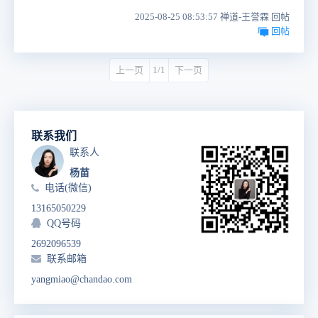
2025-08-25 08:53:57 禅道-王誉霖 回帖
回帖
上一页
1/1
下一页
联系我们
联系人
杨苗
电话(微信)
13165050229
QQ号码
2692096539
联系邮箱
yangmiao@chandao.com