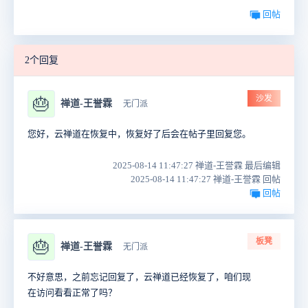
回帖
2个回复
沙发
🎂
禅道-王誉霖
无门派
您好，云禅道在恢复中，恢复好了后会在帖子里回复您。
2025-08-14 11:47:27 禅道-王誉霖 最后编辑
2025-08-14 11:47:27 禅道-王誉霖 回帖
回帖
板凳
🎂
禅道-王誉霖
无门派
不好意思，之前忘记回复了，云禅道已经恢复了，咱们现
在访问看看正常了吗？