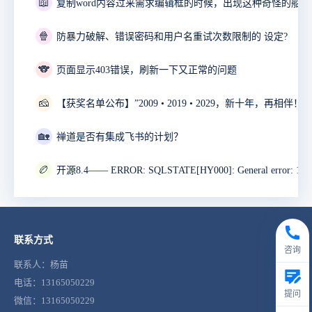
📖
🍿
防暴力破解、错误密码和用户名重试次数限制的 设定?
🐨
页面显示403错误，刷新一下又正常的问题
🧀
🏡
禅道是否有集成飞书的计划？
🏉
联系方式
咨询
联系人：杨苗
电话：13165050229
提问
微信：13165050229