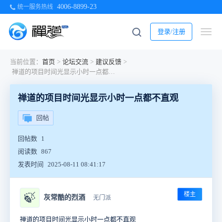
4006-8899-23
统一服务热线
登录/注册
当前位置：
首页
>
论坛交流
>
建议反馈
>
禅道的项目时间光显示小时一点都不直观
禅道的项目时间光显示小时一点都不直观
回帖
回帖数
1
阅读数
867
发表时间
2025-08-11 08:41:17
楼主
🍃
灰常酷的烈酒
无门派
禅道的项目时间光显示小时一点都不直观