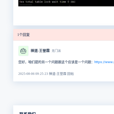
1个回复
🎂
禅道-王誉霖
无门派
您好，咱们提的另一个问题跟这个应该是一个问题：
https://www.
2025-08-06 09:25:23 禅道-王誉霖 回帖