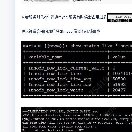
查看服务器的cpu禅道mysql服务有时候会占用过多
进入禅道容器内部后登录mysql看到有死锁事物