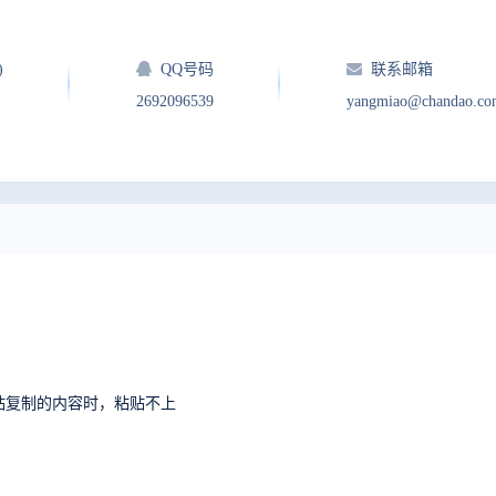
)
QQ号码
联系邮箱
2692096539
yangmiao@chandao.co
中粘贴复制的内容时，粘贴不上