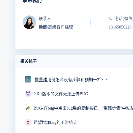
联系我们
联系人
电话(微信
杨苗
/高级客户经理
13165050229
相关帖子
批量建用例怎么没有步骤和预期一栏？？
🦊
9.6.1版本的文件无法上传BUG
🌽
BUG-在bug中点击bug后的复制按钮，“重现步骤”
🌷
希望增加bug的工时统计