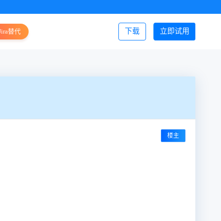
下载
立即试用
Jira替代
登录/注册
楼主