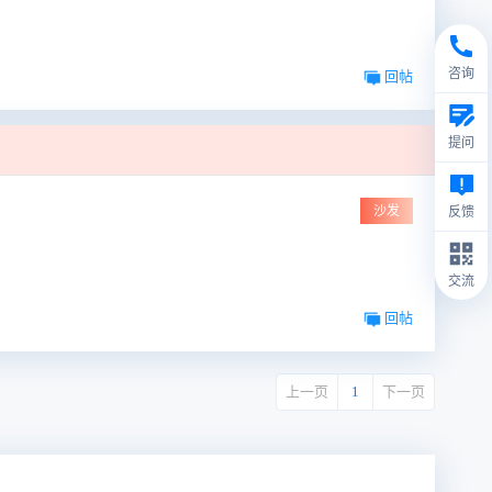
咨询
回帖
提问
沙发
反馈
交流
回帖
上一页
1
下一页