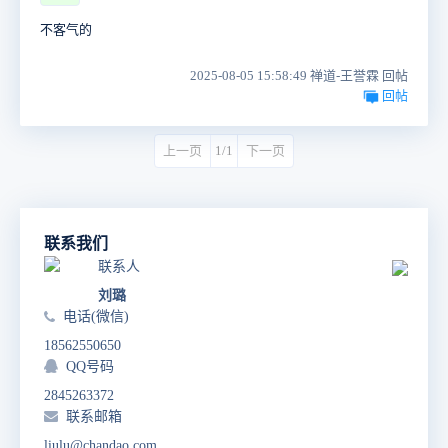
不客气的
2025-08-05 15:58:49 禅道-王誉霖 回帖
回帖
上一页
1/1
下一页
联系我们
联系人
刘璐
电话(微信)
18562550650
QQ号码
2845263372
联系邮箱
liulu@chandao.com