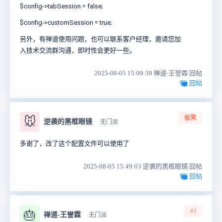
$config->tabSession = false;
$config->customSession = true;
另外，有禅道使用问题，也可以联系客户经理，邀请您加
入技术交流群沟通，即时性会更好一些。
2025-08-05 15:09:39 禅道-王誉霖 回帖
回帖
板凳
🐭
逆袭的黑框眼镜
无门派
多谢了，改了这个配置文件可以使用了
2025-08-05 15:49:03 逆袭的黑框眼镜 回帖
回帖
#3
🎂
禅道-王誉霖
无门派