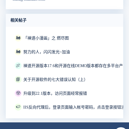
相关帖子
🚂
「禅道小漫画」之 燃尽图
🚂
努力的人，闪闪发光~加油
🍖
📘
关于开源软件的七大错误认知（上）
🤓
升级到22.1版本，访问页面经常报错
🍉