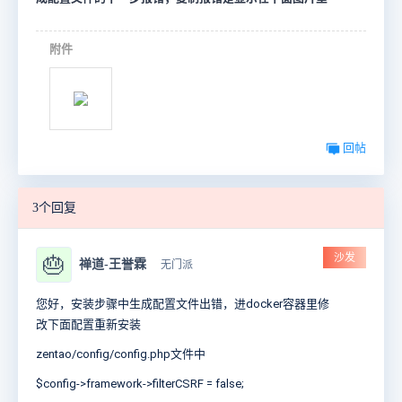
附件
回帖
3个回复
沙发
🎂
禅道-王誉霖
无门派
您好，
安装步骤中生成配置文件出错，进docker容器里修
改下面配置重新安装
zentao/config/config.php文件中
$config->framework->filterCSRF = false;