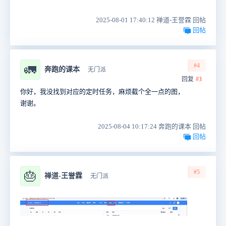
2025-08-01 17:40:12 禅道-王誉霖 回帖
回帖
#4
🚛
奔跑的课本
无门派
回复
#3
你好，我没找到对应的定时任务，麻烦截个全一点的图，
谢谢。
2025-08-04 10:17:24 奔跑的课本 回帖
回帖
#5
🎂
禅道-王誉霖
无门派