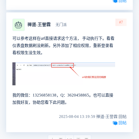
回帖
#7
🎂
禅道-王誉霖
无门派
可以参考这样在url直接请求这个方法， 手动执行下。看看
仪表盘数据刷没刷新。另外添加了相应权限，重新登录看
看权限生没生效。
我的微信：13256858138，Q：3620458865。也可以直接
加我好友，协助您看下此问题。
2025-08-04 13:19:59 禅道-王誉霖 回帖
回帖