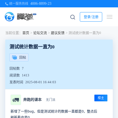
4006-8899-23
统一服务热线
登录/注册
当前位置：
首页
>
论坛交流
>
建议反馈
>
测试统计数据一直为0
测试统计数据一直为0
回帖
回帖数
7
阅读数
1413
发表时间
2025-08-01 16:44:03
楼主
🚛
奔跑的课本
无门派
新增了一些bug，但是测试统计的数据一直都是0，整点后
刷新看也是0