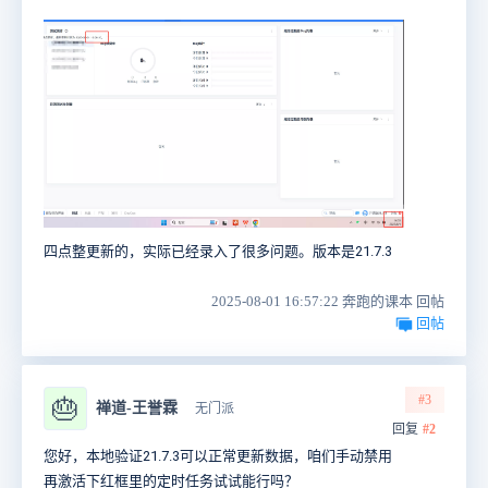
四点整更新的，实际已经录入了很多问题。版本是21.7.3
2025-08-01 16:57:22 奔跑的课本 回帖
回帖
#3
🎂
禅道-王誉霖
无门派
回复
#2
您好，本地验证21.7.3可以正常更新数据，咱们手动禁用
再激活下红框里的定时任务试试能行吗？