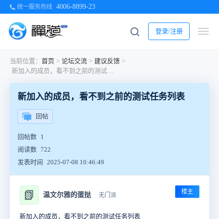
4006-8899-23
统一服务热线
登录/注册
当前位置：
首页
>
论坛交流
>
建议反馈
>
新加入的成员，看不到之前的测试任务列表
新加入的成员，看不到之前的测试任务列表
回帖
回帖数
1
阅读数
722
发表时间
2025-07-08 10:46:49
楼主
📗
温文尔雅的蛋挞
无门派
新加入的成员，看不到之前的测试任务列表