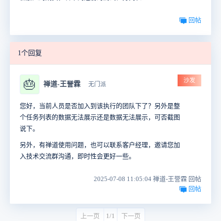
回帖
1个回复
沙发
🎂
禅道-王誉霖
无门派
您好，当前人员是否加入到该执行的团队下了？另外是整
个任务列表的数据无法展示还是数据无法展示，可否截图
说下。
另外，有禅道使用问题，也可以联系客户经理，邀请您加
入技术交流群沟通，即时性会更好一些。
2025-07-08 11:05:04 禅道-王誉霖 回帖
回帖
上一页
1/1
下一页