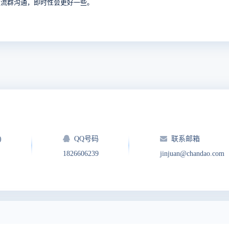
交流群沟通，即时性会更好一些。
)
QQ号码
联系邮箱
1826606239
jinjuan@chandao.com