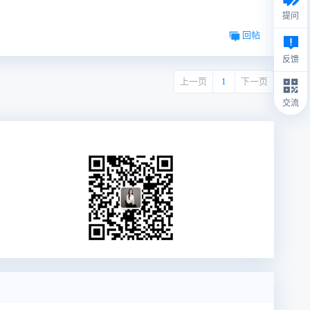
提问
回帖
反馈
上一页
1
下一页
交流