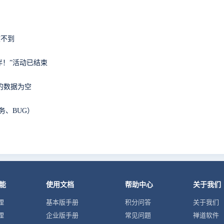
收不到
再相伴！”活动已结束
出的数据为空
务、BUG）
能
使用文档
帮助中心
关于我们
理
基本版手册
积分问答
关于我们
理
企业版手册
常见问题
禅道软件