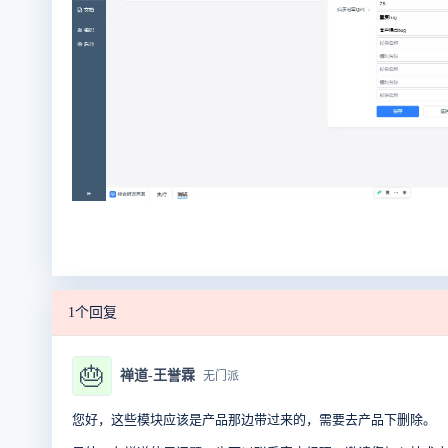
1个回复
🎂
禅道-王誉霖
无门派
您好，这些模块应该是产品那边带过来的，需要去产品下删除。