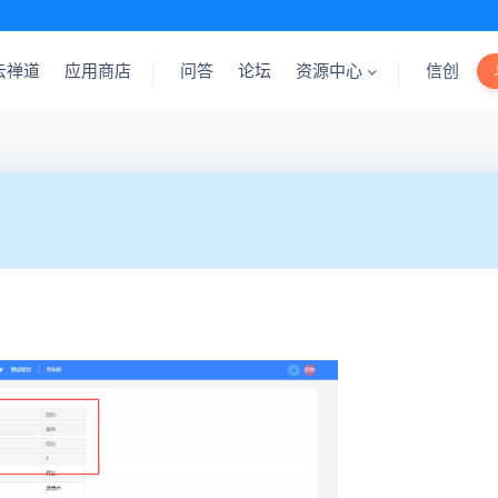
云禅道
应用商店
问答
论坛
资源中心
信创