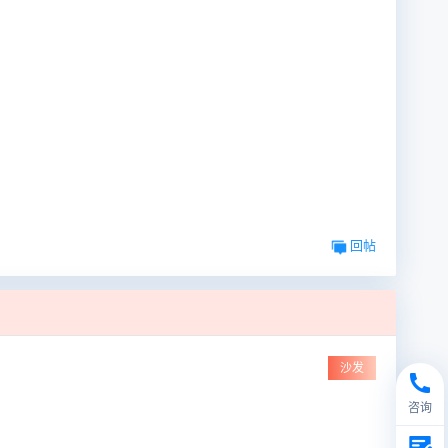
回帖
沙发
咨询