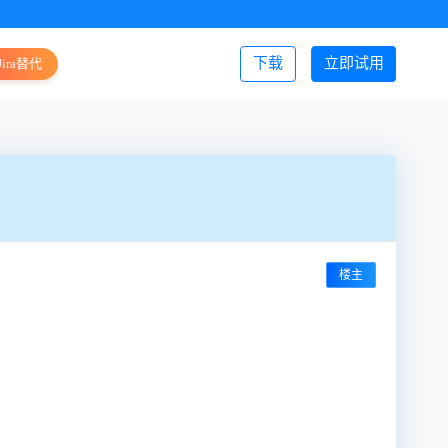
下载
立即试用
Jira替代
登录/注册
楼主