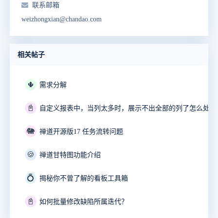
联系邮箱
weizhongxian@chandao.com
相关帖子
🌵
需求分解
📓
自定义报表中，当列太多时，展示不出全部的列了怎么处理
🐘
禅道开源版17 任务流转问题
🍪
禅道甘特图功能介绍
💍
揭秘你不曾了解的看板工具箱
📓
如何批量修改缺陷所属迭代？