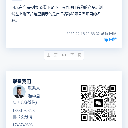
可以在产品-列表 查看下是不是有同项目名称的产品。测
试左上角下拉这里展示的是产品名称和项目型项目的名
称。
2025-06-18 09:33:32 马超 回帖
回帖
上一页
1/1
下一页
联系我们
联系人
魏中显
电话(微信)
18561939726
QQ号码
1746749398