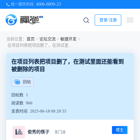
4006-8899-23
统一服务热线
登录/注册
当前位置：
首页
>
论坛交流
>
敏捷开发
>
在项目列表把项目删了，在测试里面还能看到被删除的项目
在项目列表把项目删了，在测试里面还能看到
被删除的项目
回帖
回帖数
1
阅读数
966
发表时间
2025-06-18 09:29:55
楼主
🎱
俊秀的筷子
无门派