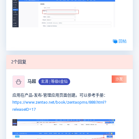
回帖
2个回复
沙发
⛄
马超
玄清 | 等级6金仙
应用在产品-发布-管理应用页面创建。可以参考手册：
https://www.zentao.net/book/zentaopms/888.html?
releaseID=17