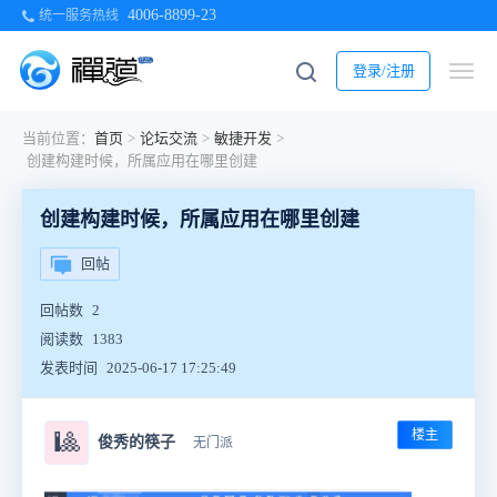
4006-8899-23
统一服务热线
登录/注册
当前位置：
首页
>
论坛交流
>
敏捷开发
>
创建构建时候，所属应用在哪里创建
创建构建时候，所属应用在哪里创建
回帖
回帖数
2
阅读数
1383
发表时间
2025-06-17 17:25:49
楼主
🎱
俊秀的筷子
无门派