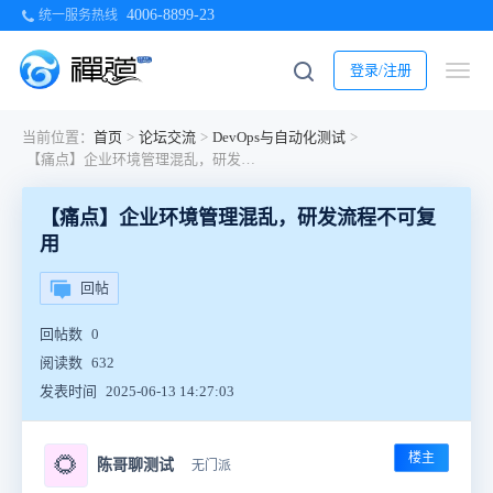
4006-8899-23
统一服务热线
登录/注册
当前位置：
首页
>
论坛交流
>
DevOps与自动化测试
>
【痛点】企业环境管理混乱，研发流程不可复用
【痛点】企业环境管理混乱，研发流程不可复
用
回帖
回帖数
0
阅读数
632
发表时间
2025-06-13 14:27:03
楼主
🌻
陈哥聊测试
无门派