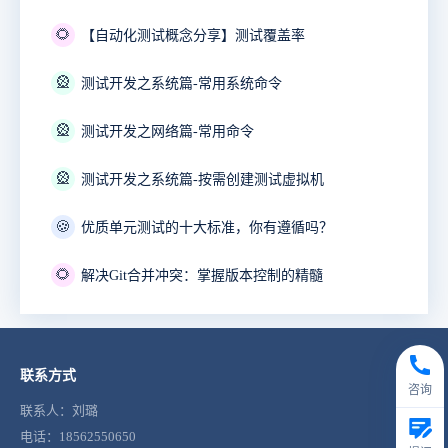
🌻
【自动化测试概念分享】测试覆盖率
🎡
测试开发之系统篇-常用系统命令
🎡
测试开发之网络篇-常用命令
🎡
测试开发之系统篇-按需创建测试虚拟机
🍪
优质单元测试的十大标准，你有遵循吗？
🌻
解决Git合并冲突：掌握版本控制的精髓
联系方式
咨询
联系人：刘璐
电话：18562550650