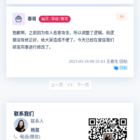
#4
🍟
春哥
幽灵 | 等级7春哥
抱歉啊，之前因为有人恶意攻击，所以调整了逻辑。但逻
辑没有修正好，给大家造成不便了。今天已经在督促我们
研发同事进行修改了。
2025-05-19 09:55:03 王春生 回帖
回帖
上一页
1/1
下一页
联系我们
联系人
杨苗
电话(微信)