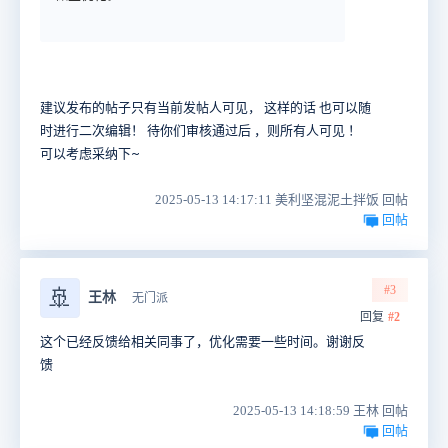
建议发布的帖子只有当前发帖人可见， 这样的话 也可以随
时进行二次编辑！ 待你们审核通过后 ，则所有人可见 ！
可以考虑采纳下~
2025-05-13 14:17:11 美利坚混泥土拌饭 回帖
回帖
#3
🚢
王林
无门派
回复
#2
这个已经反馈给相关同事了，优化需要一些时间。谢谢反
馈
2025-05-13 14:18:59 王林 回帖
回帖