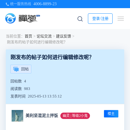
4006-8899-23
统一服务热线
登录/注册
当前位置：
首页
>
论坛交流
>
建议反馈
>
刚发布的帖子如何进行编辑修改呢？
刚发布的帖子如何进行编辑修改呢？
回帖
回帖数
4
阅读数
983
发表时间
2025-05-13 13:55:12
楼主
美利坚混泥土拌饭
幽灵 | 等级2小鬼