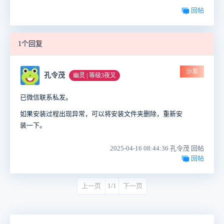
回帖
1个回复
沙发
孔令茂
幽灵 | 等级3夜叉
已微信联系私发。
如果安装过程出现异常，可以将安装文件夹删除，重新安
装一下。
2025-04-16 08:44:36 孔令茂 回帖
回帖
上一页
1/1
下一页