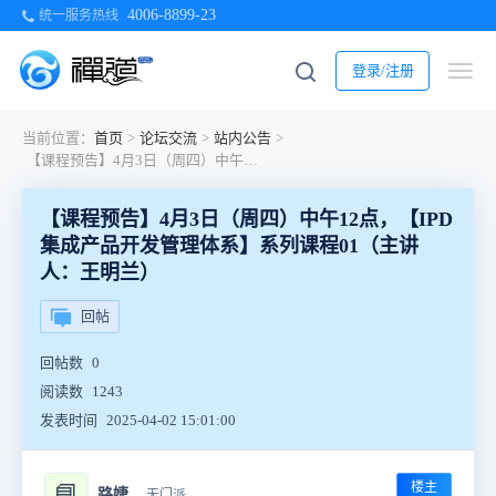
4006-8899-23
统一服务热线
登录/注册
当前位置：
首页
>
论坛交流
>
站内公告
>
【课程预告】4月3日（周四）中午12点，【IPD集成产品开发管理体系】系列课程01（主讲人：王明兰）
【课程预告】4月3日（周四）中午12点，【IPD
集成产品开发管理体系】系列课程01（主讲
人：王明兰）
回帖
回帖数
0
阅读数
1243
发表时间
2025-04-02 15:01:00
楼主
📘
路婕
无门派