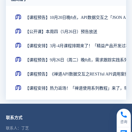
【课程预告】10月20日晚8点，API数据
【公开课】本周四（5月26日）预告放送
【课程安排】3月-4月课程排期来了！
【课程预告】《禅道API数据交互之RESTful API调
联系方式
咨询
联系人：丁芝