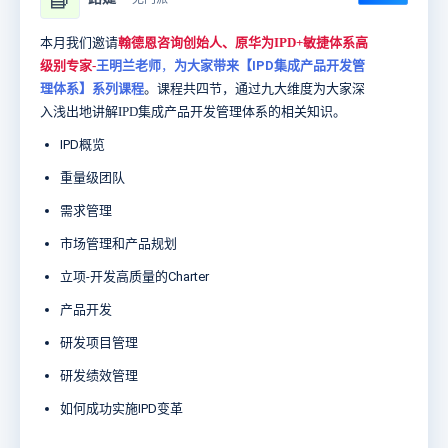
本月我们邀请
翰德恩咨询创始人、原华为IPD+敏捷体系高
级别专家
-
王明兰老师
，
为大家带来
【
IPD集成产品开发管
理体系
】
系列课程
。
课程共四节，
通过九大维度为大家深
入浅出地讲解
IPD集成产品开发管理体系的相关知识。
IPD概览
重量级团队
需求管理
市场管理和产品规划
立项-开发高质量的Charter
产品开发
研发项目管理
研发绩效管理
如何成功实施IPD变革