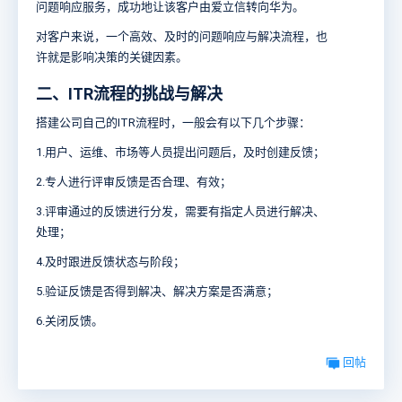
问题响应服务，成功地让该客户由爱立信转向华为。
对客户来说，一个高效、及时的问题响应与解决流程，也
许就是影响决策的关键因素。
二、ITR流程的挑战与解决
搭建公司自己的ITR流程时，一般会有以下几个步骤：
1.用户、运维、市场等人员提出问题后，及时创建反馈；
2.专人进行评审反馈是否合理、有效；
3.评审通过的反馈进行分发，需要有指定人员进行解决、
处理；
4.及时跟进反馈状态与阶段；
5.验证反馈是否得到解决、解决方案是否满意；
6.关闭反馈。
回帖