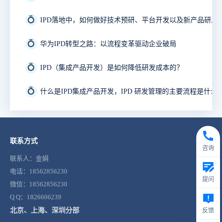
💍
IPD落地中，如何做好技术预研、平台开发以及新产品研发
💍
华为IPD转型之路：以流程变革驱动企业破局
💍
IPD（集成产品开发）是如何降低研发成本的？
💍
什么是IPD集成产品开发，IPD 研发管理的主要流程是什么
联系方式
咨询
联系人：金娟
电话：18562856230
提问
微信：18562856230
Q Q：1826606239
北京、上海、深圳分部
反馈