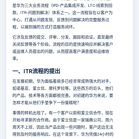
是华为三大业务流程（IPD-产品集成开发、LTC-线索到回
款、ITR-问题到解决）体系之一。这一流程旨在以客户为
中心，打通从问题发现、反馈到问题解决的完整服务过
程，以端到端的方式打造服务闭环。
它涉及反馈的提交、评审、分发、跟踪和验证，直至最终
关闭反馈等各个阶段。流程的目的是快速响应并解决客户
或运维人员提出的问题，从而提高客户满意度和运维效
率。
一、ITR流程的提出
在发展初期，华为面临着很多已经非常成熟强大的对手，
如诺基亚、爱立信、摩托罗拉等。这些西方的巨头，他们
的产品、技术等各方面都很完善。对初建的华为来说，要
怎样才能从他们手里争下一份蛋糕呢？
事情的转机出现了。有一个客户以前和爱立信合作，现在
开始寻求新的合作商。由于爱立信是一家瑞典公司，周六
周天不上班，因此当产品出现一些问题时，客户这边无法
得到及时的服务响应。在这个背景下，华为凭借24小时的