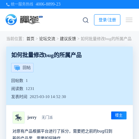
4006-8899-23
统一服务热线
登录/注册
当前位置：
首页
>
论坛交流
>
建议反馈
>
如何批量修改bug的所属产品
如何批量修改bug的所属产品
回帖
回帖数
1
阅读数
1231
发表时间
2025-03-10 14:52:30
楼主
🎠
jerry
无门派
对原有产品根据平台进行了拆分，需要把之前的bug归到
新的产品里，需要如何操作