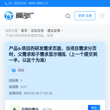
4006-8899-23
统一服务热线
登录/注册
当前位置：
首页
>
论坛交流
>
建议反馈
>
产品&项目的研发需求页面，当项目需求分页时，父需求和子需求显示错乱（上一个提交到一半，以这个为准）
产品&项目的研发需求页面，当项目需求分页
时，父需求和子需求显示错乱（上一个提交到
一半，以这个为准）
回帖
回帖数
3
阅读数
1217
发表时间
2025-02-26 17:03:28
楼主
🐐
狂野的警车
无门派