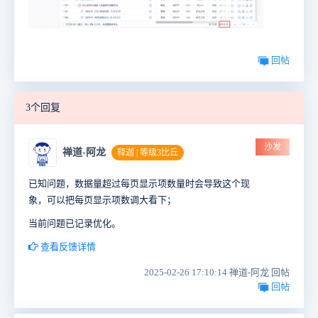
回帖
3个回复
沙发
禅道-阿龙
释迦 | 等级3比丘
已知问题，数据量超过每页显示项数量时会导致这个现
象，可以把每页显示项数调大看下；
当前问题已记录优化。
查看反馈详情
2025-02-26 17:10:14 禅道-阿龙 回帖
回帖