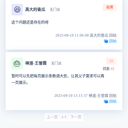
板凳
😆
高大的香瓜
无门派
这个问题还是存在的呀
2025-09-19 11:06:08 高大的香瓜 回帖
回帖
#3
🎂
禅道-王誉霖
无门派
回复
#2
暂时可以先把每页展示条数调大些，让其父子需求可以再
一页展示。
2025-09-19 13:15:37 禅道-王誉霖 回帖
回帖
上一页
1/1
下一页