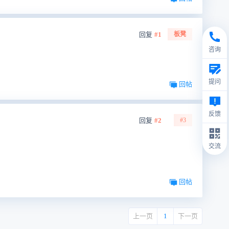
回复
#1
板凳
咨询
提问
回帖
反馈
回复
#2
#3
交流
回帖
上一页
1
下一页