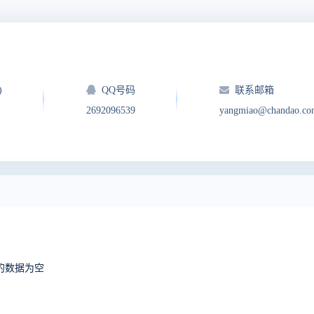
)
QQ号码
联系邮箱
2692096539
yangmiao@chandao.co
出的数据为空