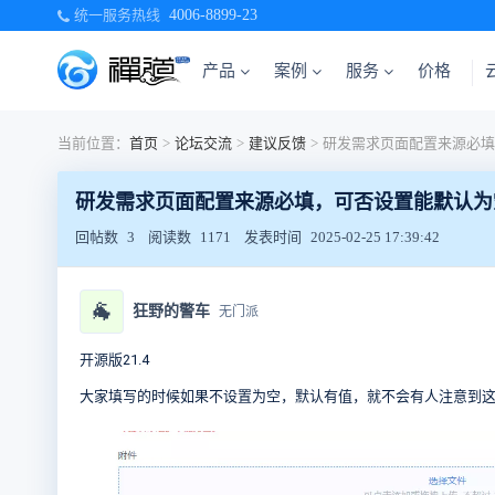
统一服务热线
4006-8899-23
产品
案例
服务
价格
当前位置：
首页
>
论坛交流
>
建议反馈
>
研发需求页面配置来源必填，可否设置能默认为
回帖数
3
阅读数
1171
发表时间
2025-02-25 17:39:42
🐐
狂野的警车
无门派
开源版21.4
大家填写的时候如果不设置为空，默认有值，就不会有人注意到