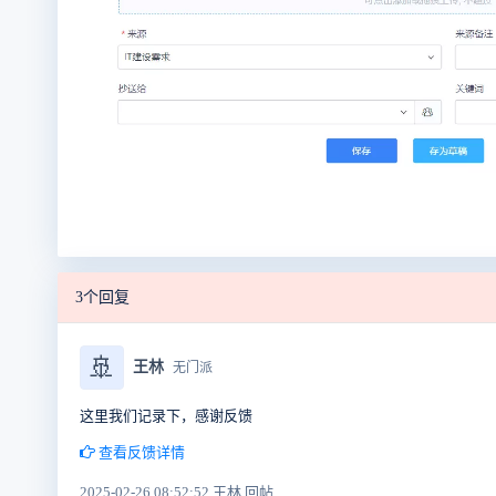
3个回复
🚢
王林
无门派
这里我们记录下，感谢反馈
查看反馈详情
2025-02-26 08:52:52 王林 回帖