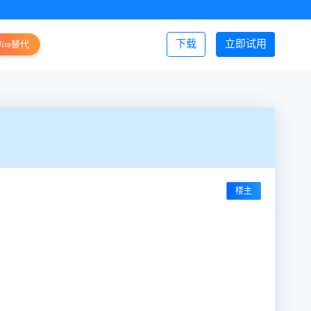
下载
立即试用
Jira替代
登录/注册
楼主