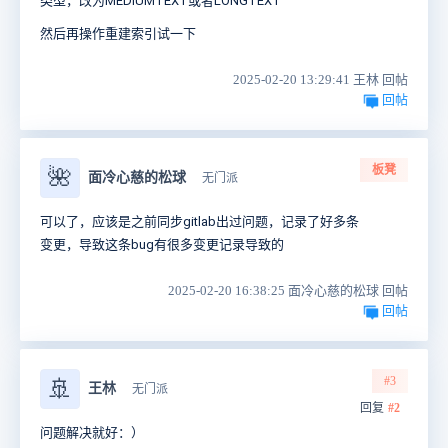
类型，改为MEDIUMTEXT或者LONGTEXT
然后再操作重建索引试一下
2025-02-20 13:29:41 王林 回帖
回帖
板凳
🌺
面冷心慈的松球
无门派
可以了，应该是之前同步gitlab出过问题，记录了好多条
变更，导致这条bug有很多变更记录导致的
2025-02-20 16:38:25 面冷心慈的松球 回帖
回帖
#3
🚢
王林
无门派
回复
#2
问题解决就好：）