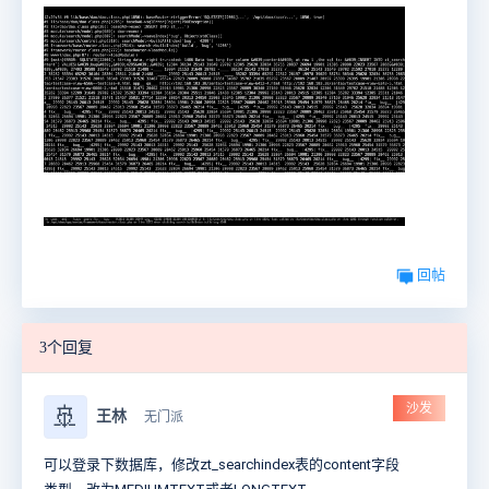
回帖
3个回复
沙发
🚢
王林
无门派
可以登录下数据库，修改zt_searchindex表的content字段