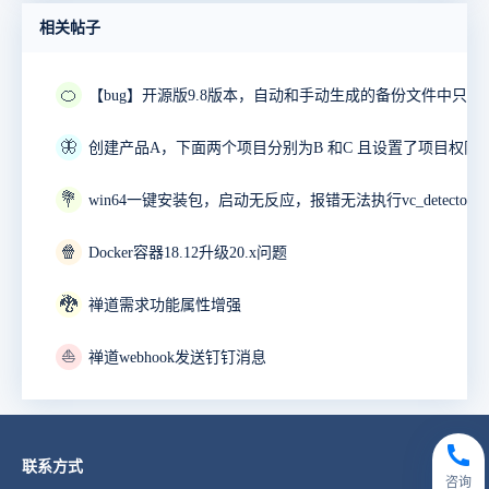
相关帖子
🍊
🦋
💐
🍿
Docker容器18.12升级20.x问题
🐉
禅道需求功能属性增强
⛵
禅道webhook发送钉钉消息
联系方式
咨询