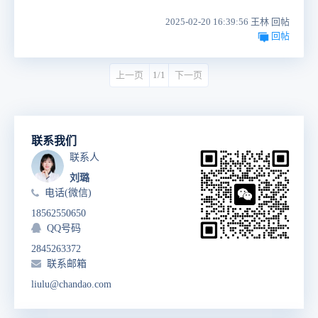
2025-02-20 16:39:56 王林 回帖
回帖
上一页
1/1
下一页
联系我们
联系人
刘璐
电话(微信)
18562550650
QQ号码
2845263372
联系邮箱
liulu@chandao.com