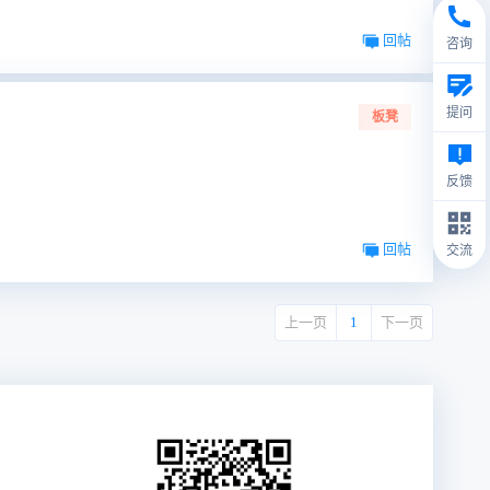
回帖
咨询
提问
板凳
反馈
回帖
交流
上一页
1
下一页