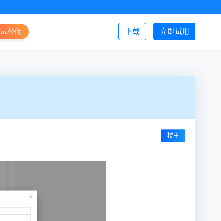
下载
立即试用
Jira替代
登录/注册
楼主