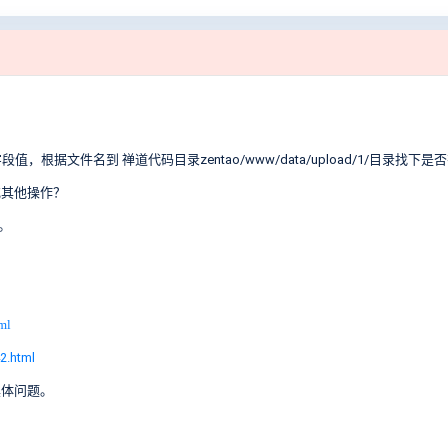
e字段值，根据文件名到 禅道代码目录zentao/www/data/upload/1/目录找
或其他操作？
。
ml
2.html
具体问题。