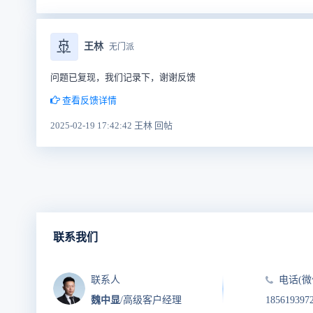
🚢
王林
无门派
问题已复现，我们记录下，谢谢反馈
查看反馈详情
2025-02-19 17:42:42 王林 回帖
联系我们
联系人
电话(微
魏中显
/高级客户经理
185619397