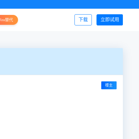
下载
立即试用
Jira替代
登录/注册
楼主