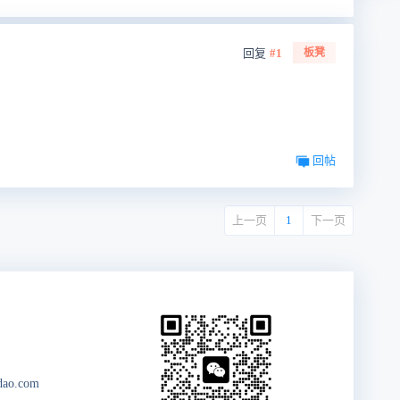
回复
#1
板凳
回帖
上一页
1
下一页
dao.com