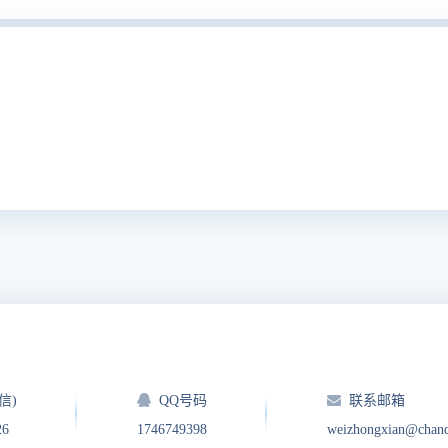
信)
QQ号码
联系邮箱
26
1746749398
weizhongxian@chan