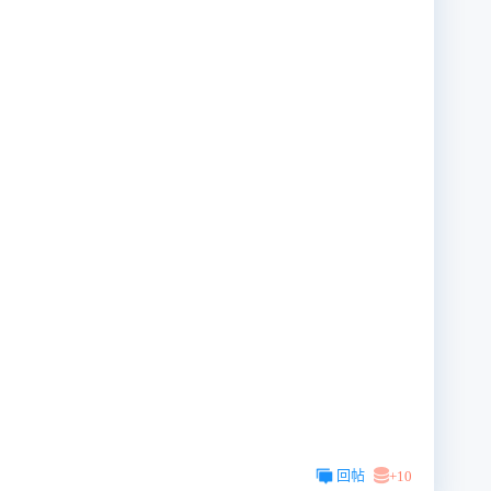
回帖
+10