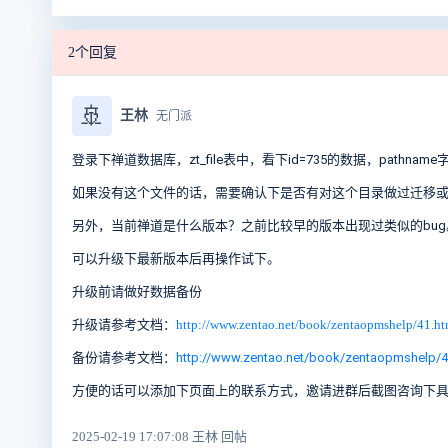
2个回复
🚢
王林
无门派
登录下禅道数据库，zt_file表中，看下id=735的数据，pathnam
如果没有这个文件的话，需要确认下是否有对这个目录做过迁移
另外，当前禅道是什么版本？之前比较早的版本出现过类似的bug
可以升级下最新版本后再操作试下。
升级前请做好数据备份
升级请参考文档：
http://www.zentao.net/book/zentaopmshelp/41.ht
备份请参考文档：
http://www.zentao.net/book/zentaopmshelp/4
方便的话可以添加下页面上的联系方式，邀请进群后截图咨询下
2025-02-19 17:07:08 王林 回帖