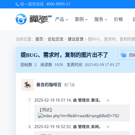
统一服务热线
4006-8899-23
产品
案例
服务
价格
当前位置：
首页
>
论坛交流
>
建议反馈
>
提BUG、需求时，复制的
提BUG、需求时，复制的图片出不了
回
回帖数
2
阅读数
1029
发表时间
2025-02-19 17:01:27
🎠
善良的咖啡豆
无门派