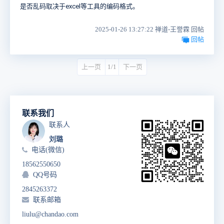
是否乱码取决于excel等工具的编码格式。
2025-01-26 13:27:22 禅道-王誉霖 回帖
回帖
上一页
1/1
下一页
联系我们
联系人
刘璐
电话(微信)
18562550650
QQ号码
2845263372
联系邮箱
liulu@chandao.com