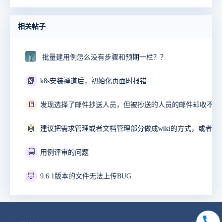
相关帖子
批量建用例怎么没有步骤和预期一栏？？
📗
k8s安装禅道后，初始化页面时报错
📒
发现选择了邮件抄送人员，但被抄送的人员的邮件却收不到
🤖
🚍
用例评审的问题
🦊
9.6.1版本的文件无法上传BUG