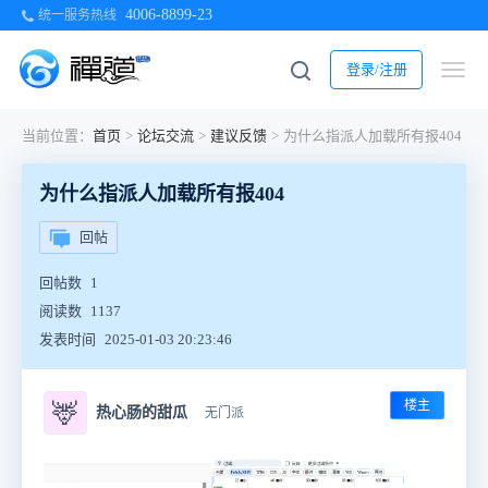
4006-8899-23
统一服务热线
登录/注册
当前位置：
首页
>
论坛交流
>
建议反馈
>
为什么指派人加载所有报404
为什么指派人加载所有报404
回帖
回帖数
1
阅读数
1137
发表时间
2025-01-03 20:23:46
楼主
🦌
热心肠的甜瓜
无门派