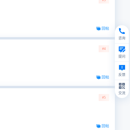
#3
回帖
咨询
#4
提问
反馈
回帖
交流
#5
回帖