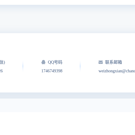
信)
QQ号码
联系邮箱
26
1746749398
weizhongxian@chan