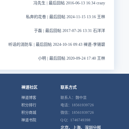
冯先生
|
最后回帖 2016-06-13 16:34 crazy
私奔的花卷
|
最后回帖 2024-11-15 13:16 王林
于磊
|
最后回帖 2017-07-26 13:31 石洋洋
听话的消防车
|
最后回帖 2024-10-16 09:43 禅道-李锡碧
小明
|
最后回帖 2020-09-24 17:40 王林
禅道社区
联系方式
禅道博客
联系人：魏中显
积分排行
电话：18561939726
积分商城
微信：18561939726
禅道书院
Q Q：1746749398
北京、上海、深圳分部