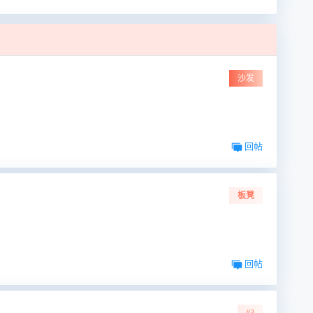
沙发
回帖
板凳
回帖