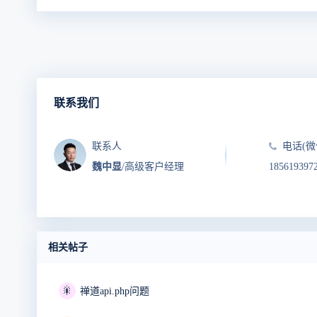
联系我们
联系人
电话(微
魏中显
/高级客户经理
185619397
相关帖子
🎇
禅道api.php问题