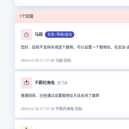
5个回复
⛄
马超
玄清 | 等级6金仙
您好，目前不支持关闭这个跳转。可以设置一个假地址，在后台-通知
2024-12-26 17:17:49 马超 回帖
🍅
不羁的海龟
无门派
感谢回答，已经通过设置假地址方法关闭了跳转
2024-12-26 17:55:28 不羁的海龟 回帖