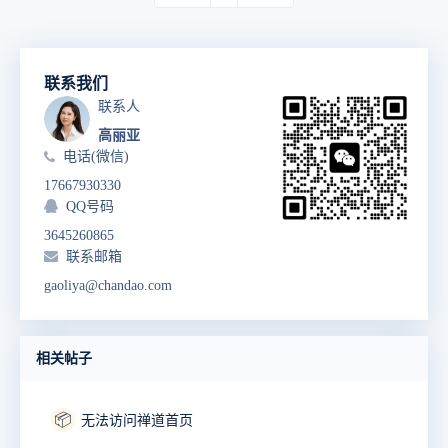
联系我们
联系人
高丽亚
电话(微信)
17667930330
QQ号码
3645260865
联系邮箱
gaoliya@chandao.com
相关帖子
📦
无法访问禅道首页