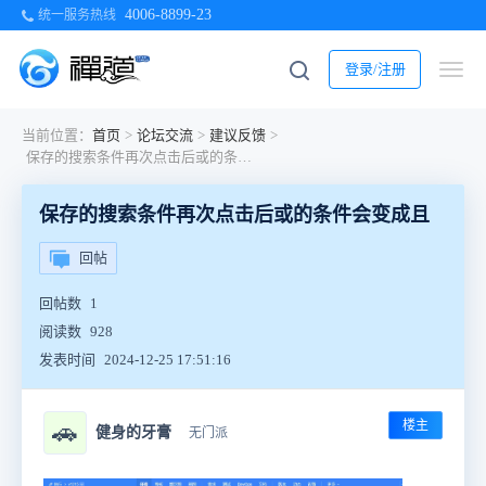
4006-8899-23
统一服务热线
登录/注册
当前位置：
首页
>
论坛交流
>
建议反馈
>
保存的搜索条件再次点击后或的条件会变成且
保存的搜索条件再次点击后或的条件会变成且
回帖
回帖数
1
阅读数
928
发表时间
2024-12-25 17:51:16
楼主
🚗
健身的牙膏
无门派