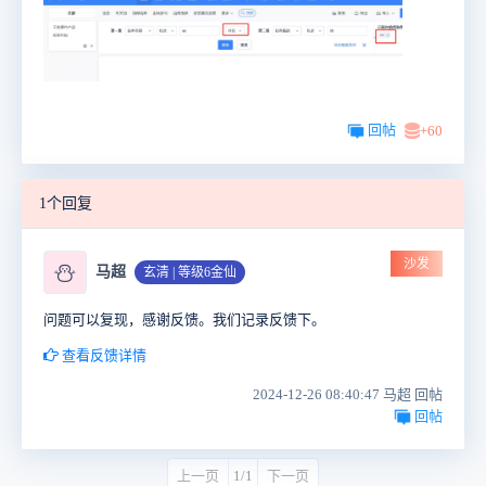
回帖
+60
1个回复
沙发
⛄
马超
玄清 | 等级6金仙
问题可以复现，感谢反馈。我们记录反馈下。
查看反馈详情
2024-12-26 08:40:47 马超 回帖
回帖
上一页
1/1
下一页