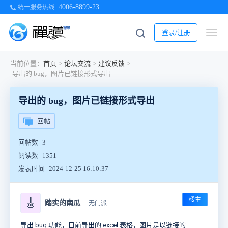
4006-8899-23
统一服务热线
登录/注册
当前位置：
首页
>
论坛交流
>
建议反馈
>
导出的 bug，图片已链接形式导出
导出的 bug，图片已链接形式导出
回帖
回帖数
3
阅读数
1351
发表时间
2024-12-25 16:10:37
楼主
🎸
踏实的南瓜
无门派
导出 bug 功能，目前导出的 excel 表格，图片是以链接的