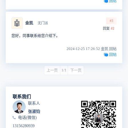
回帖
#3
🤖
金凯
无门派
回复
#2
您好，同事联系给您介绍下。
2024-12-25 17:26:52 金凯 回帖
回帖
上一页
1/1
下一页
联系我们
联系人
张淑钧
电话(微信)
13156280939