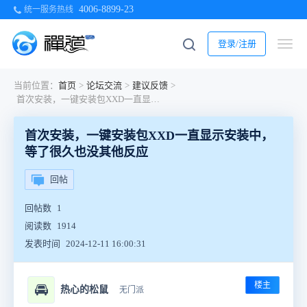
4006-8899-23
统一服务热线
登录/注册
当前位置：
首页
>
论坛交流
>
建议反馈
>
首次安装，一键安装包XXD一直显示安装中，等了很久也没其他反应
首次安装，一键安装包XXD一直显示安装中，
等了很久也没其他反应
回帖
回帖数
1
阅读数
1914
发表时间
2024-12-11 16:00:31
楼主
🚘
热心的松鼠
无门派