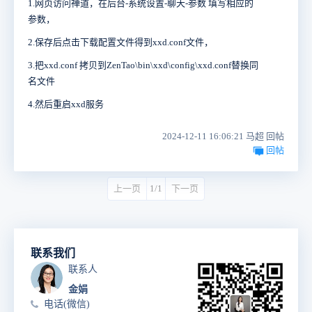
1.网页访问禅道，在后台-系统设置-聊天-参数 填写相应的
参数，
2.保存后点击下载配置文件得到xxd.conf文件，
3.把xxd.conf 拷贝到ZenTao\bin\xxd\config\xxd.conf替换同
名文件
4.然后重启xxd服务
2024-12-11 16:06:21 马超 回帖
回帖
上一页
1/1
下一页
联系我们
联系人
金娟
电话(微信)