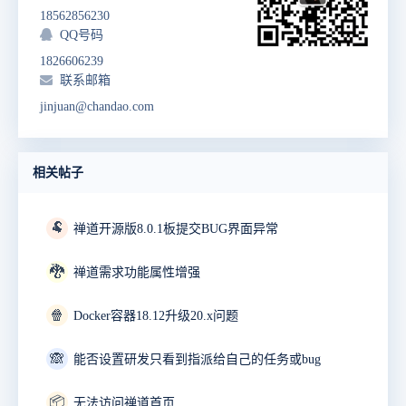
18562856230
QQ号码
1826606239
联系邮箱
jinjuan@chandao.com
相关帖子
🐏
禅道开源版8.0.1板提交BUG界面异常
🐉
禅道需求功能属性增强
🍿
Docker容器18.12升级20.x问题
🙈
能否设置研发只看到指派给自己的任务或bug
📦
无法访问禅道首页