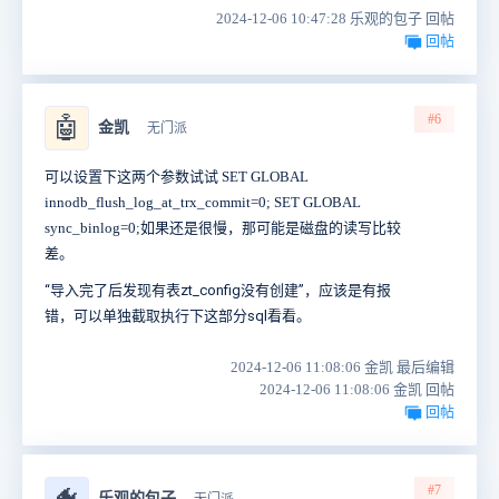
2024-12-06 10:47:28 乐观的包子 回帖
回帖
#6
🤖
金凯
无门派
可以设置下这两个参数试试
SET GLOBAL
innodb_flush_log_at_trx_commit=0;
SET GLOBAL
sync_binlog=0;
如果还是很慢，那可能是磁盘的读写比较
差。
“
导入完了后发现有表zt_config没有创建”，应该是有报
错，可以单独截取执行下这部分sql看看。
2024-12-06 11:08:06 金凯 最后编辑
2024-12-06 11:08:06 金凯 回帖
回帖
#7
乐观的包子