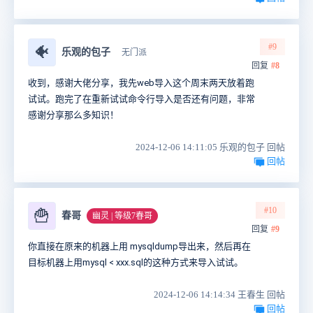
#9
🐠
乐观的包子
无门派
回复
#8
收到，感谢大佬分享，我先web导入这个周末两天放着跑
试试。跑完了在重新试试命令行导入是否还有问题，非常
感谢分享那么多知识！
2024-12-06 14:11:05 乐观的包子 回帖
回帖
#10
🍟
春哥
幽灵 | 等级7春哥
回复
#9
你直接在原来的机器上用 mysqldump导出来，然后再在
目标机器上用mysql < xxx.sql的这种方式来导入试试。
2024-12-06 14:14:34 王春生 回帖
回帖