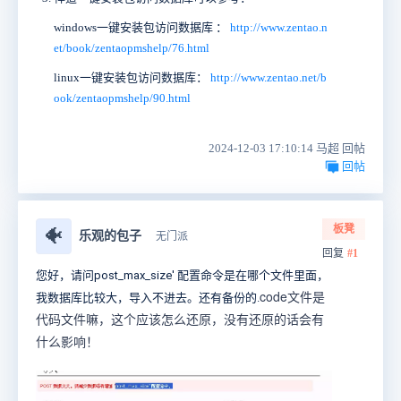
windows一键安装包访问数据库 ：
http://www.zentao.n
et/book/zentaopmshelp/76.html
linux一键安装包访问数据库：
http://www.zentao.net/b
ook/zentaopmshelp/90.html
2024-12-03 17:10:14 马超 回帖
回帖
板凳
🐠
乐观的包子
无门派
回复
#1
您好，请问
post_max_size' 配置命令是在哪个文件里面，
code文件是
我数据库比较大，导入不进去。还有备份的.
代码文件嘛，这个应该怎么还原，没有还原的话会有
什么影响！