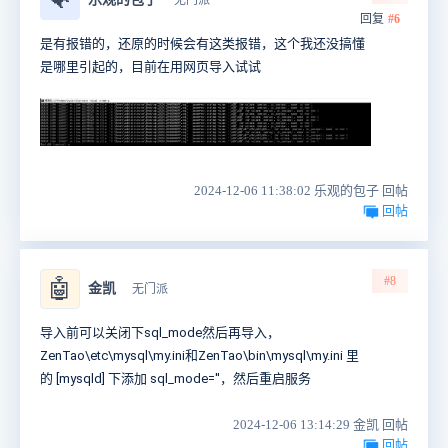
🐠
无门派
回复
#6
是有报错的，还原的时候会有这类报错，这个我还没搞懂
是哪里引起的，目前在用网页导入试试
2024-12-06 11:38:02 乐观的包子 回帖
回帖
#8
🤖
金凯
无门派
导入前可以关闭下sql_mode然后再导入，
ZenTao\etc\mysql\my.ini和
ZenTao\bin\mysql\my.ini 里
的
[mysqld] 下添加 sql_mode=''，然后重启服务
2024-12-06 13:14:29 金凯 回帖
回帖