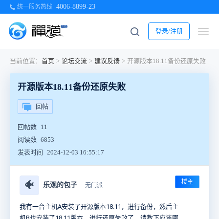
4006-8899-23
统一服务热线
登录/注册
当前位置：
首页
>
论坛交流
>
建议反馈
>
开源版本18.11备份还原失败
开源版本18.11备份还原失败
回帖
回帖数
11
阅读数
6853
发表时间
2024-12-03 16:55:17
楼主
🐠
乐观的包子
无门派
我有一台主机A安装了开源版本18.11，进行备份，然后主
机B也安装了18.11版本，进行还原失败了，请教下应该哪