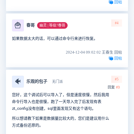
回帖
#4
🍟
春哥
幽灵 | 等级7春哥
如果数据太大的话，可以通过命令行来进行恢复。
2024-12-04 09:02:02 王春生 回帖
回帖
#5
🐠
乐观的包子
无门派
回复
#3
您好，这个调试后可以导入了，但是速度很慢，然后我用
命令行导入也是很慢，跑了一天导入完了后发现有表
zt_config没有创建，sql里面发现又有这个语句。
所以想请教下如果是数据量比较大的，您们是建议用什么
方式备份还原的。