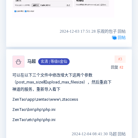
2024-12-03 17:51:28 乐观的包子 回帖
回帖
#3
⛄
马超
玄清 | 等级6金仙
回复
#2
可以在以下三个文件中修改增大下这两个参数
（post_max_size和upload_max_filesize），然后重启下
禅道的服务，重新导入看下
ZenTao\
app\zentao\www\.ztaccess
ZenTao\bin\php\php.ini
ZenTao\etc\php\php.ini
2024-12-04 08:41:30 马超 回帖