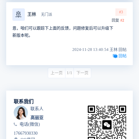
#3
🚢
王林
无门派
回复
#2
恩，咱们可以跟踪下上面的反馈，问题修复后可以升级下
新版本呢。
2024-11-28 13:40:54 王林 回帖
回帖
上一页
1/1
下一页
联系我们
联系人
高丽亚
电话(微信)
17667930330