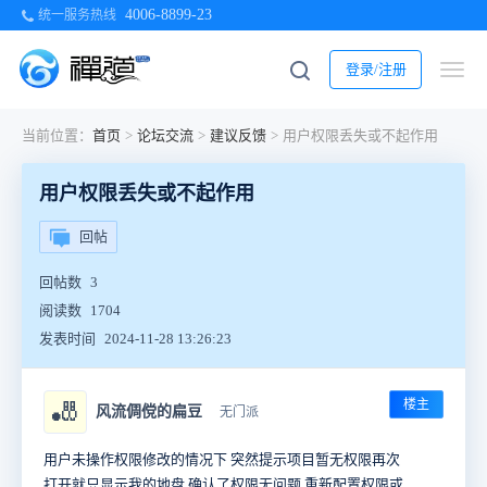
4006-8899-23
统一服务热线
登录/注册
当前位置：
首页
>
论坛交流
>
建议反馈
>
用户权限丢失或不起作用
用户权限丢失或不起作用
回帖
回帖数
3
阅读数
1704
发表时间
2024-11-28 13:26:23
楼主
🎳
风流倜傥的扁豆
无门派
用户未操作权限修改的情况下 突然提示项目暂无权限再次
打开就只显示我的地盘 确认了权限无问题 重新配置权限或