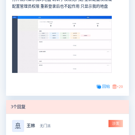
配置管理员权限 重新登录后也不起作用 只显示我的地盘
回帖
+20
3个回复
沙发
🚢
王林
无门派