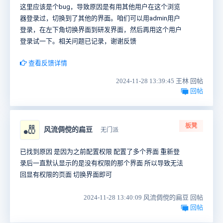
这里应该是个bug，导致原因是有用其他用户在这个浏览
器登录过，切换到了其他的界面。咱们可以用admin用户
登录，在左下角切换界面到研发界面，然后再用这个用户
登录试一下。相关问题已记录，谢谢反馈
查看反馈详情
2024-11-28 13:39:45 王林 回帖
回帖
板凳
🎳
风流倜傥的扁豆
无门派
已找到原因 是因为之前配置权限 配置了多个界面 重新登
录后一直默认显示的是没有权限的那个界面 所以导致无法
回显有权限的页面 切换界面即可
2024-11-28 13:40:09 风流倜傥的扁豆 回帖
回帖