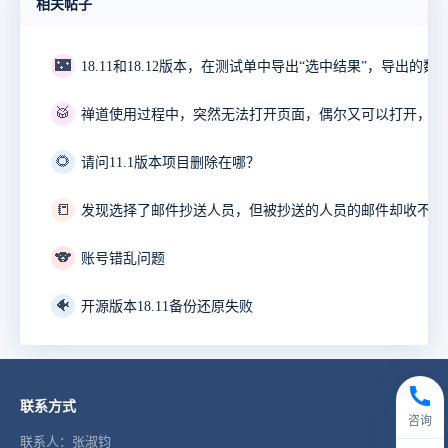
相关帖子
🌃
18.11和18.12版本，在测试单中导出“选中结果”，导出的数
🥁
🌻
请问11.1版本项目删除在哪？
📒
发现选择了邮件抄送人员，但被抄送的人员的邮件却收不到
🐨
账号错乱问题
🐠
开源版本18.11备份还原失败
联系方式
咨询
联系人：张淑钧