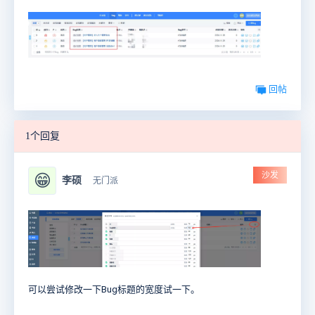
回帖
1个回复
沙发
😁
李硕
无门派
可以尝试修改一下Bug标题的宽度试一下。