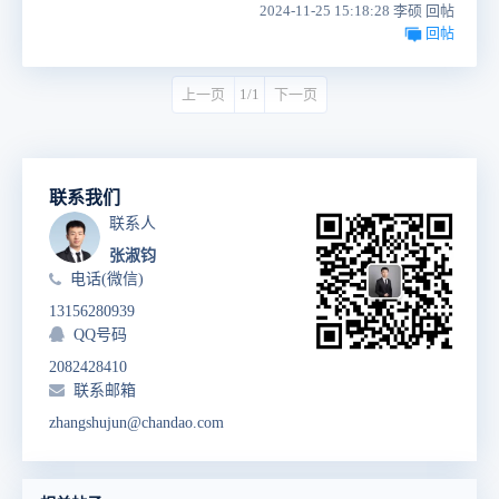
2024-11-25 15:18:28 李硕 回帖
回帖
上一页
1/1
下一页
联系我们
联系人
张淑钧
电话(微信)
13156280939
QQ号码
2082428410
联系邮箱
zhangshujun@chandao.com