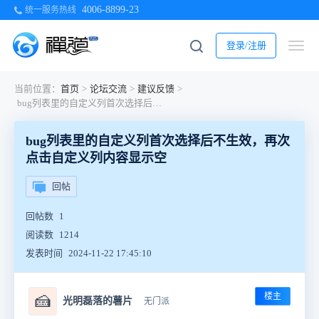
4006-8899-23
统一服务热线
登录/注册
当前位置：
首页
>
论坛交流
>
建议反馈
>
bug列表里的自定义列首次选择后不生效，再次点击自定义列内容显示空
bug列表里的自定义列首次选择后不生效，再次
点击自定义列内容显示空
回帖
回帖数
1
阅读数
1214
发表时间
2024-11-22 17:45:10
楼主
🍰
光明磊落的薯片
无门派