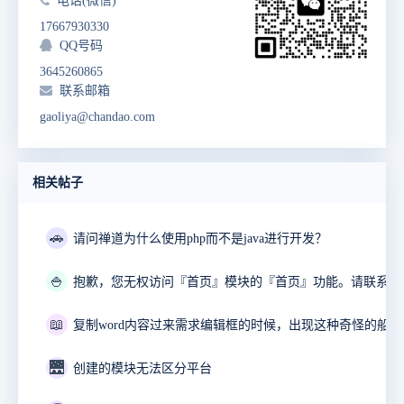
电话(微信)
17667930330
QQ号码
3645260865
联系邮箱
gaoliya@chandao.com
相关帖子
🚗
请问禅道为什么使用php而不是java进行开发？
🍚
📖
🌉
创建的模块无法区分平台