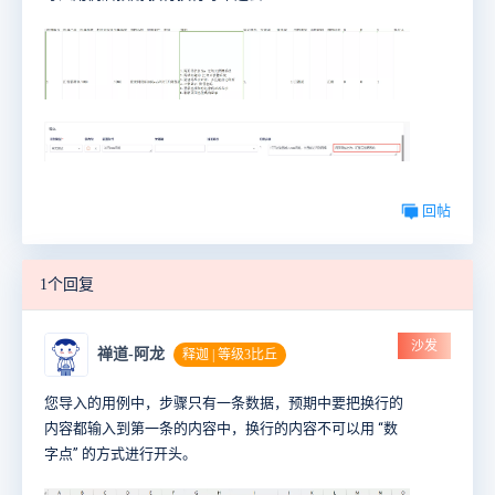
回帖
1个回复
沙发
禅道-阿龙
释迦 | 等级3比丘
您导入的用例中，步骤只有一条数据，预期中要把换行的
内容都输入到第一条的内容中，
换行的内容
不可以用 “
数
字点
” 的方式进行开头。