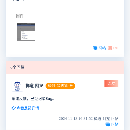
附件
回帖
+30
6个回复
沙发
禅道-阿龙
释迦 | 等级3比丘
感谢反馈，已经记录Bug。
查看反馈详情
2024-11-13 16:31:52 禅道-阿龙 回帖
回帖