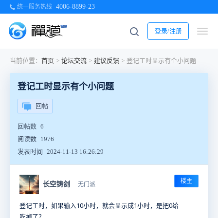
4006-8899-23
统一服务热线
登录/注册
当前位置：
首页
>
论坛交流
>
建议反馈
>
登记工时显示有个小问题
登记工时显示有个小问题
回帖
回帖数
6
阅读数
1976
发表时间
2024-11-13 16:26:29
楼主
长空铸剑
无门派
登记工时，如果输入10小时，就会显示成1小时，是把0给
吃掉了？