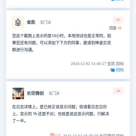
#3
🤖
金凯
无门派
回复
#2
您这个截图上显示的是10小时，本地测试也是正常的，如
果您还有问题，可以添加下下方的同事，邀请到禅道交流
群进行沟通。
2024-12-02 14:48:27 金凯 回帖
回帖
#4
长空铸剑
无门派
在日志详情上，是已修正该显示问题；但请看日志日历
上，显示的 1h 还是不对；也就是说这显示问题，只解决
了一半。
+10
2024-12-02 18:30:56 长空铸剑 回帖