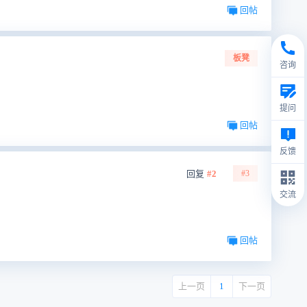
回帖
板凳
咨询
提问
回帖
反馈
回复
#2
#3
交流
回帖
上一页
1
下一页