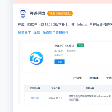
禅道-阿龙
释迦 | 等级3比丘
在应用商店中下载 18.13.2版本补丁，使用admin用户在后台-
禅道补丁 - 详情 - 禅道项目管理软件