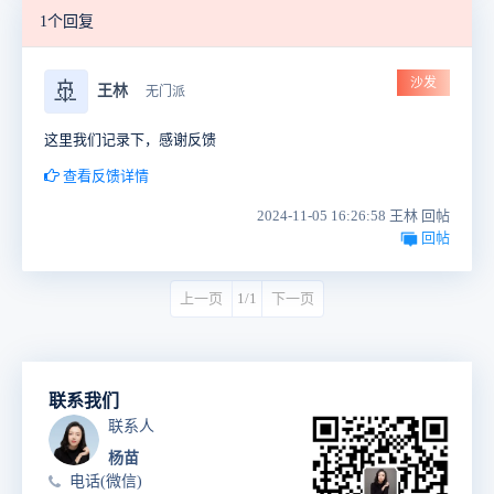
1个回复
沙发
🚢
王林
无门派
这里我们记录下，感谢反馈
查看反馈详情
2024-11-05 16:26:58 王林 回帖
回帖
上一页
1/1
下一页
联系我们
联系人
杨苗
电话(微信)