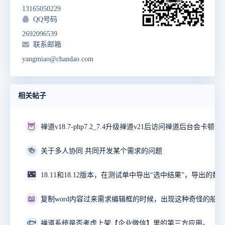
13165050229
QQ号码
2692096539
联系邮箱
yangmiao@chandao.com
相关帖子
🦉
禅道v18.7-php7.2_7.4升级禅道v21后访问禅道后台会卡顿10
🍻
关于多人协同 共同开发某个需求的问题
🌃
18.11和18.12版本，在测试单中导出“选中结果”，导出的数
📖
🐟
禅道系统是否考虑上架【企业微信】里的第三方应用。