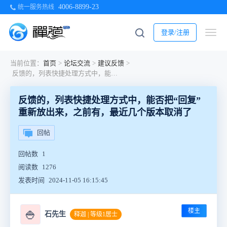
4006-8899-23
统一服务热线
登录/注册
当前位置：
首页
>
论坛交流
>
建议反馈
>
反馈的，列表快捷处理方式中，能否把“回复”重新放出来，之前有，最近几个版本取消了
反馈的，列表快捷处理方式中，能否把“回复”
重新放出来，之前有，最近几个版本取消了
回帖
回帖数
1
阅读数
1276
发表时间
2024-11-05 16:15:45
楼主
🍚
石先生
释迦 | 等级1居士